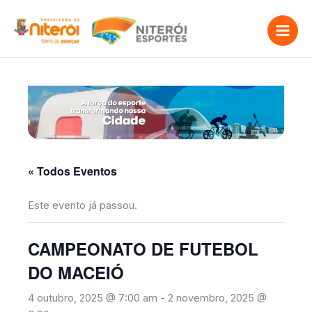
o
Ir
conteúdo
para
o
conteúdo
« Todos Eventos
Este evento já passou.
CAMPEONATO DE FUTEBOL
DO MACEIÓ
4 outubro, 2025 @ 7:00 am
-
2 novembro, 2025 @