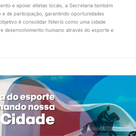
ento e apoiar atletas locais, a Secretaria também
o e de participação, garantindo oportunidades
O objetivo é consolidar Niterói como uma cidade
r e desenvolvimento humano através do esporte e