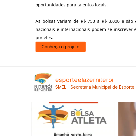
oportunidades para talentos locais.
As bolsas variam de R$ 750 a R$ 3.000 e são di
nacionais e internacionais podem se inscrever 
por eles.
Conheça o projeto
esporteelazerniteroi
SMEL - Secretaria Municipal de Esporte 