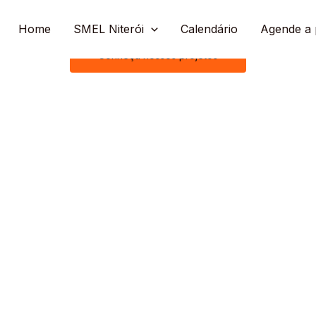
Home
SMEL Niterói
Calendário
Agende a 
Conheça nossos projetos