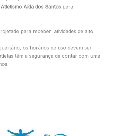
 Atletismo Aída dos Santos
para
ojetado para receber atividades de alto
ualitário, os horários de uso devem ser
 atletas têm a segurança de contar com uma
nos.