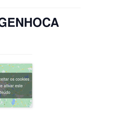
NGENHOCA
eitar os cookies
e ativar este
teúdo